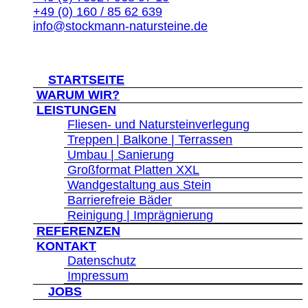
+49 (0) 160 / 85 62 639
info@stockmann-natursteine.de
© 2026 Stockmann-Natursteine
">
STARTSEITE
WARUM WIR?
LEISTUNGEN
Fliesen- und Natursteinverlegung
Treppen | Balkone | Terrassen
Umbau | Sanierung
Großformat Platten XXL
Wandgestaltung aus Stein
Barrierefreie Bäder
Reinigung | Imprägnierung
REFERENZEN
KONTAKT
Datenschutz
Impressum
">
JOBS