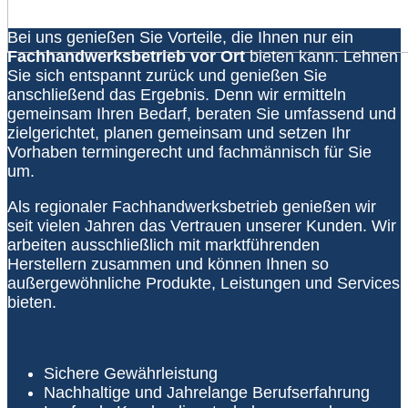
Bei uns genießen Sie Vorteile, die Ihnen nur ein
Fachhandwerksbetrieb vor Ort
bieten kann. Lehnen
Sie sich entspannt zurück und genießen Sie
anschließend das Ergebnis. Denn wir ermitteln
gemeinsam Ihren Bedarf, beraten Sie umfassend und
zielgerichtet, planen gemeinsam und setzen Ihr
Vorhaben termingerecht und fachmännisch für Sie
um.
Als regionaler Fachhandwerksbetrieb genießen wir
seit vielen Jahren das Vertrauen unserer Kunden. Wir
arbeiten ausschließlich mit marktführenden
Herstellern zusammen und können Ihnen so
außergewöhnliche Produkte, Leistungen und Services
bieten.
Sichere Gewährleistung
Nachhaltige und Jahrelange Berufserfahrung